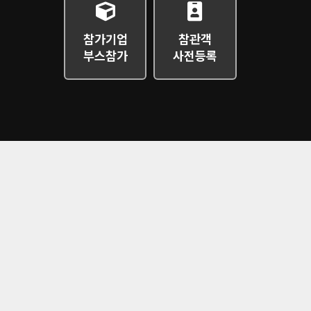
참가기업
참관객
부스참가
사전등록