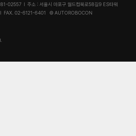
81-02557 l 주소 : 서울시 마포구 월드컵북로58길9 ES타워
 l FAX. 02-6121-6401 © AUTOROBOCON
d.