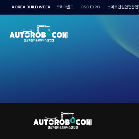
Skip
KOREA BUILD WEEK
코리아빌드
OSC EXPO
스마트건설안전산업
to
content