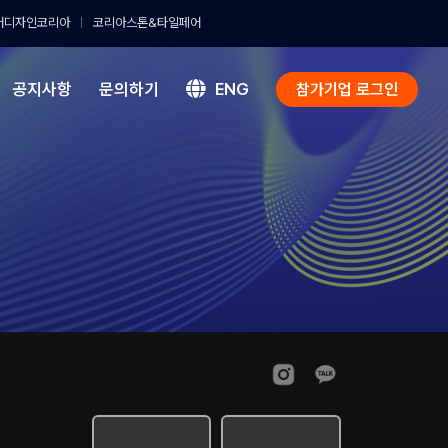
어디자인코리아
코리아스톤&타일페어
공지사항
문의하기
ENG
참가기업 로그인