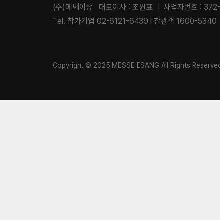
(주)메쎄이상 대표이사 : 조원표 ㅣ 사업자번호 : 372-
Tel. 참가기업 02-6121-6439 l 참관객 1600-5340
Copyright © 2025 MESSE ESANG All Rights Reserve